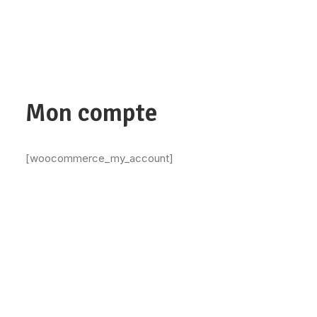
Mon compte
[woocommerce_my_account]