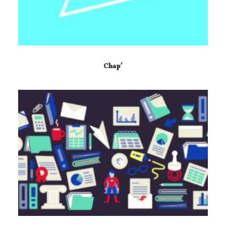
Chap’