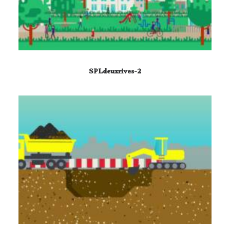
SPLdeuxrives-2