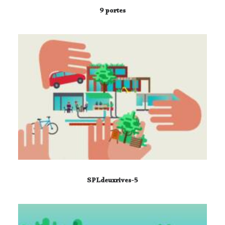
9 portes
SPLdeuxrives-5