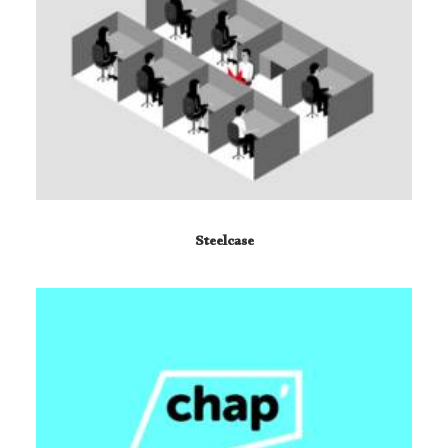
Steelcase