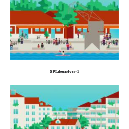
SPLdeuxrives-1